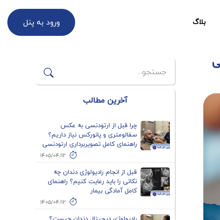
ورود به پنل
بلاگ
ی
آخرین مطالب
چرا قبل از ارتودنسی به عکس
سفالومتری و پانورکس نیاز داریم؟
راهنمای کامل تصویربرداری ارتودنسی
1405/04/12
قبل از انجام رادیولوژی دندان چه
نکاتی را باید رعایت کنیم؟ راهنمای
کامل آمادگی بیمار
1405/04/12
رادیولوژی دیجیتال دندان چیست؟