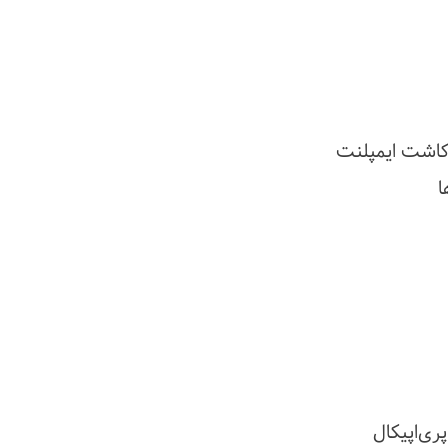
کاشت ایمپلنت
ا
ی‌اپیکال