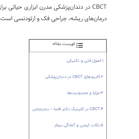
CBCT در دندان‌پزشکی مدرن ابزاری حیاتی 
درمان‌های ریشه، جراحی فک و ارتودنسی است.
فهرست مقاله
1.اصول فنی و تکنیکی
2.کاربردهای CBCT در دندان‌پزشکی
3.مزایا و محدودیت‌ها
4.CBCT در کلینیک دکتر افسا – بندرعباس
5.نکات ایمنی و آمادگی بیمار