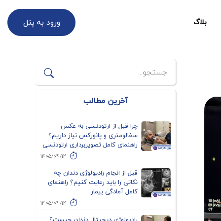
ورود به پنل
بلاگ
آخرین مطالب
چرا قبل از ارتودنسی به عکس
سفالومتری و پانورکس نیاز داریم؟
راهنمای کامل تصویربرداری ارتودنسی
1405/04/12
قبل از انجام رادیولوژی دندان چه
نکاتی را باید رعایت کنیم؟ راهنمای
کامل آمادگی بیمار
1405/04/12
رادیولوژی دیجیتال دندان چیست؟