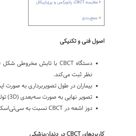
6.مقایسه CBCT، پانورکس و پری‌اپیکال
7.جمع‌بندی
اصول فنی و تکنیکی
نظر ثبت می‌کند.
بیماران در طول تصویربرداری به صورت ایست
تصویر نهایی به صورت سه‌بعدی (3D) تولید می‌شود و امکان برش‌های عرضی، طولی و محوری را دارد.
دوز اشعه در CBCT نسبت به سی‌تی‌اسکن پزشکی کمتر بوده و برای استفاده دندان‌پزشکی ایمن است.
کاربردهای CBCT در دندان‌پزشکی