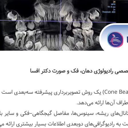
CBCT دندان (Cone Beam Computed Tomography) یک روش تصویربرداری پیشرفته سه‌بعدی
راف آن‌ها ارائه می‌دهد.
کانال‌های ریشه، سینوس‌ها، مفاصل گیجگاهی–فکی و سایر ب
 به رادیوگرافی‌های دو‌بعدی اطلاعات بسیار بیشتری ارائه می