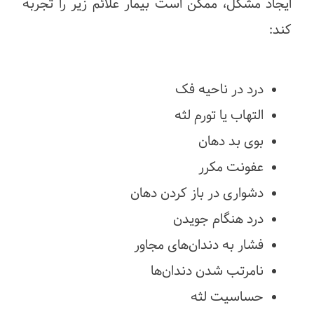
ایجاد مشکل، ممکن است بیمار علائم زیر را تجربه
کند:
درد در ناحیه فک
التهاب یا تورم لثه
بوی بد دهان
عفونت مکرر
دشواری در باز کردن دهان
درد هنگام جویدن
فشار به دندان‌های مجاور
نامرتب شدن دندان‌ها
حساسیت لثه