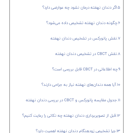
5.اگر دندان نهفته درمان نشود چه عوارضی دارد؟
6.چگونه دندان نهفته تشخیص داده می‌شود؟
7.نقش پانورکس در تشخیص دندان نهفته
8.نقش CBCT در تشخیص دندان نهفته
9.چه اطلاعاتی در CBCT قابل بررسی است؟
10.آیا همه دندان‌های نهفته نیاز به جراحی دارند؟
11.جدول مقایسه پانورکس و CBCT در بررسی دندان نهفته
12.قبل از تصویربرداری دندان نهفته چه نکاتی را رعایت کنیم؟
13.چرا تشخیص زودهنگام دندان نهفته اهمیت دارد؟