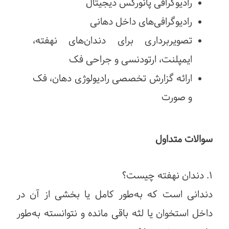
رادیوگرافی پانورکس دیجیتال
رادیوگرافی‌های داخل دهانی
تصویربرداری برای دندان‌های نهفته،
ایمپلنت، ارتودنسی و جراحی فک
ارائه گزارش تخصصی رادیولوژی دهان، فک
و صورت
سوالات متداول
۱. دندان نهفته چیست؟
دندانی است که به‌طور کامل یا بخشی از آن در
داخل استخوان یا لثه باقی مانده و نتوانسته به‌طور