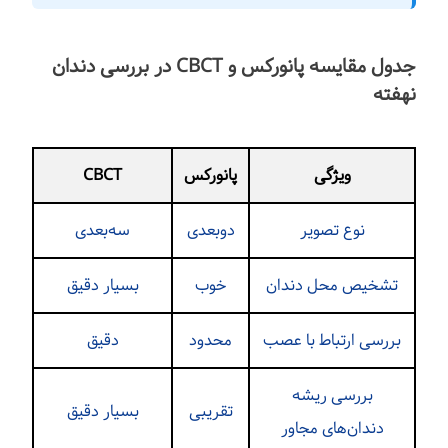
جدول مقایسه پانورکس و CBCT در بررسی دندان
نهفته
ویژگی
پانورکس
CBCT
نوع تصویر
دوبعدی
سه‌بعدی
تشخیص محل دندان
خوب
بسیار دقیق
بررسی ارتباط با عصب
محدود
دقیق
بررسی ریشه
تقریبی
بسیار دقیق
دندان‌های مجاور