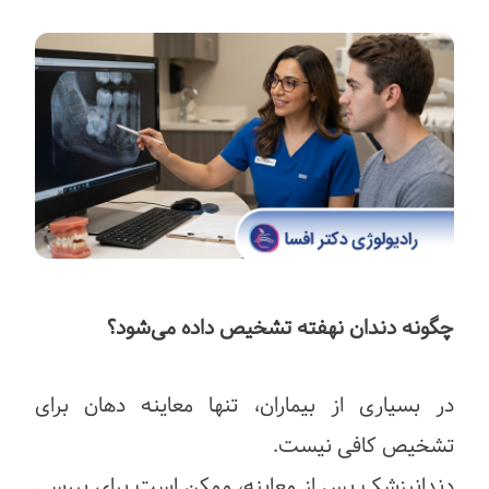
چگونه دندان نهفته تشخیص داده می‌شود؟
در بسیاری از بیماران، تنها معاینه دهان برای
تشخیص کافی نیست.
دندانپزشک پس از معاینه، ممکن است برای بررسی