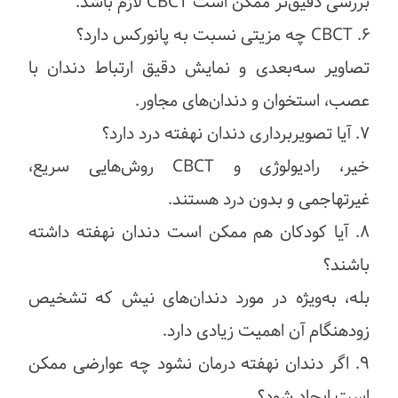
بررسی دقیق‌تر ممکن است CBCT لازم باشد.
۶. CBCT چه مزیتی نسبت به پانورکس دارد؟
تصاویر سه‌بعدی و نمایش دقیق ارتباط دندان با
عصب، استخوان و دندان‌های مجاور.
۷. آیا تصویربرداری دندان نهفته درد دارد؟
خیر، رادیولوژی و CBCT روش‌هایی سریع،
غیرتهاجمی و بدون درد هستند.
۸. آیا کودکان هم ممکن است دندان نهفته داشته
باشند؟
بله، به‌ویژه در مورد دندان‌های نیش که تشخیص
زودهنگام آن اهمیت زیادی دارد.
۹. اگر دندان نهفته درمان نشود چه عوارضی ممکن
است ایجاد شود؟